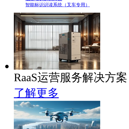
智能标识识读系统（叉车专用）
RaaS运营服务解决方案
了解更多