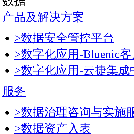
数据
产品及解决方案
>数据安全管控平台
>数字化应用-Blueni
>数字化应用-云捷集成
服务
>数据治理咨询与实施
>数据资产入表