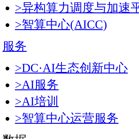
>异构算力调度与加速
>智算中心(AICC)
服务
>DC·AI生态创新中心
>AI服务
>AI培训
>智算中心运营服务