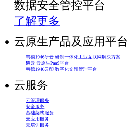
数据安全管控平台
了解更多
云原生产品及应用平台
韦德1946研云 研制一体化工业互联网解决方案
磐云 云原生PaaS平台
韦德1946云印 数字化文印管理平台
云服务
云管理服务
安全服务
基础架构服务
云应用服务
云培训服务