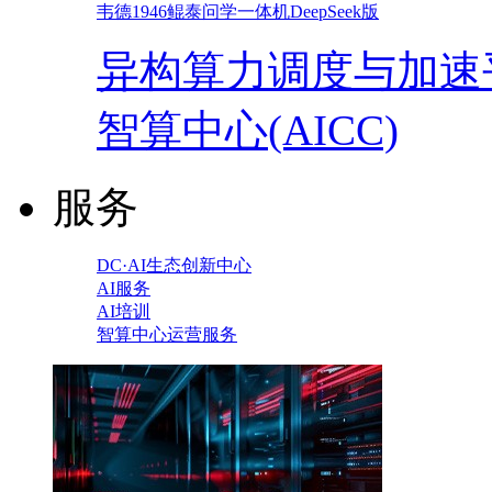
韦德1946鲲泰问学一体机DeepSeek版
异构算力调度与加速
智算中心(AICC)
服务
DC·AI生态创新中心
AI服务
AI培训
智算中心运营服务