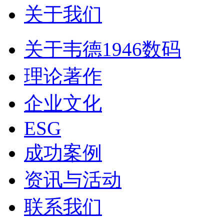
关于我们
关于韦德1946数码
理论著作
企业文化
ESG
成功案例
资讯与活动
联系我们