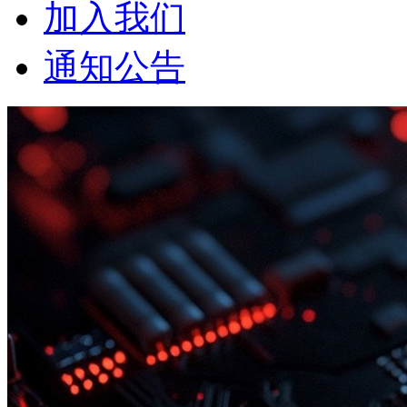
加入我们
通知公告