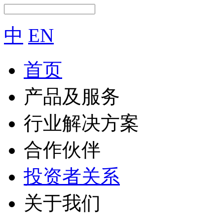
中
EN
首页
产品及服务
行业解决方案
合作伙伴
投资者关系
关于我们