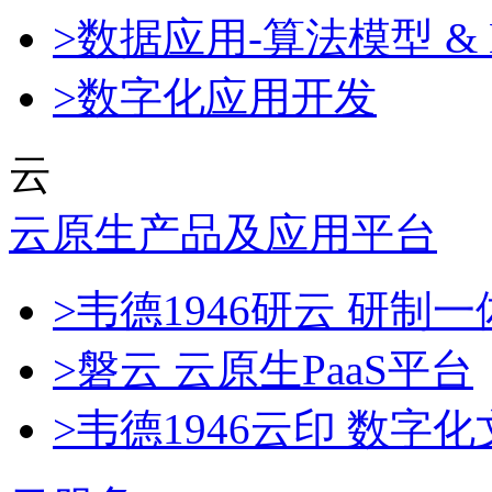
>数据应用-算法模型 & 
>数字化应用开发
云
云原生产品及应用平台
>韦德1946研云 研
>磐云 云原生PaaS平台
>韦德1946云印 数字