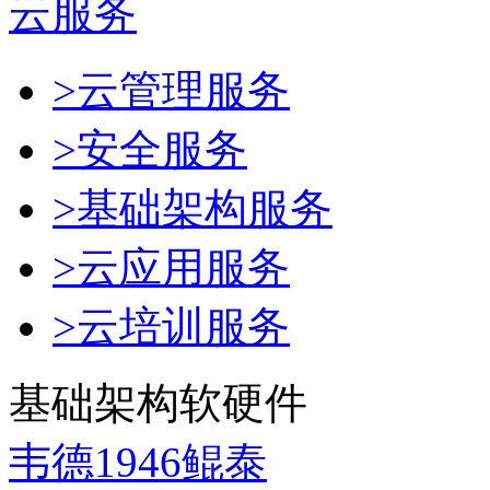
云服务
>云管理服务
>安全服务
>基础架构服务
>云应用服务
>云培训服务
基础架构软硬件
韦德1946鲲泰