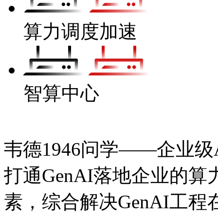
算力调度加速
智算中心
韦德1946问学——企业级A
打通GenAI落地企业的算力
素，综合解决GenAI工程在