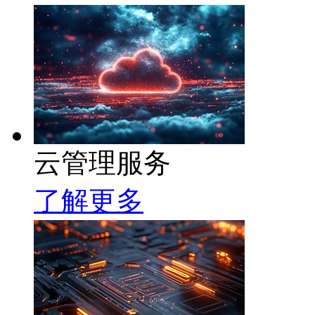
云管理服务
了解更多