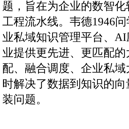
题，旨在为企业的数智
工程流水线。韦德1946问
业私域知识管理平台、A
业提供更先进、更匹配的
配、融合调度、企业
时解决了数据到知识的向
装问题。